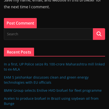
the next time I comment.
Recent Posts
In a first, UP Police seize Rs 100-crore Maharashtra mill linked
to ex-MLA
EAM S Jaishankar discusses clean and green energy
technologies with EU officials
BMW Group selects Enilive HVO biofuel for fleet programme
Acelen to produce biofuel in Brazil using soybean oil from
Bunge