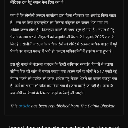
मीट्रिक टन गेहूं नेपाल भेज दिया गया है।
बता दें कि सोनौली कस्टम कार्यालय द्वारा जिस रजिस्टर को अपडेट किया जाता
है। उस पर किस इंडस्ट्रीज का कितना मैट्रिक टन समान भेजा गया सब
अंकित करना होता है। फिलहाल मामले की जांच शुरू हो गयी है। नेपाल में गेहूं
भेजने के नाम पर डीजीएफटी की अनुमति की वैधता 21 जुलाई 2025 तक के
लिए है। सोनौली कस्टम के अधिकारियों को अंधेरे में रखकर अधिक मात्रा में गेहूं
भेजने का मामला पकड़ में आते ही कस्टम अधिकारियों में हड़कंप मचा हुआ है।
इस पूरे मामले में नौतनवा कस्टम के डिप्टी कमिश्नर रमाकांत तिवारी ने बताया
सीपिंग बिल की जांच में मामला पकड़ा गया।उसमें फर्म के लोगों ने 817 एमटी गेहूं
नेपाल भेजने की परमिट की जगह अधिक गेहूं नेपाल भेजने का मामला पकड़ा गया
है।फर्म को गोदाम को सीज कर दिया गया है।जांच कराई जा रही है। जांच के
बाद दोषी व्यक्तियों के खिलाफ कड़ी कार्रवाई की जाएगी।
This
article
has been republished from The Dainik Bhaskar
Import duty cut on wheat can help check impact of