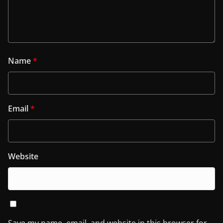
Name
*
Email
*
Website
Save my name, email, and website in this browser for