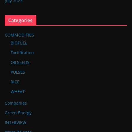
July 2023
Categories
COMMODITIES
BIOFUEL
Fortification
OILSEEDS
PULSES
RICE
WHEAT
Companies
Green Energy
INTERVIEW