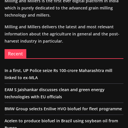
Milling and Millers is the first ever digital platform in India
which is purely dedicated to the advanced grain milling
technology and millers.
Milling and Millers delivers the latest and most relevant
information about the agriculture in general and the post-
harvest industry in particular.
Recent
In a first, UP Police seize Rs 100-crore Maharashtra mill
linked to ex-MLA
EAM S Jaishankar discusses clean and green energy
technologies with EU officials
BMW Group selects Enilive HVO biofuel for fleet programme
Acelen to produce biofuel in Brazil using soybean oil from
Bunge