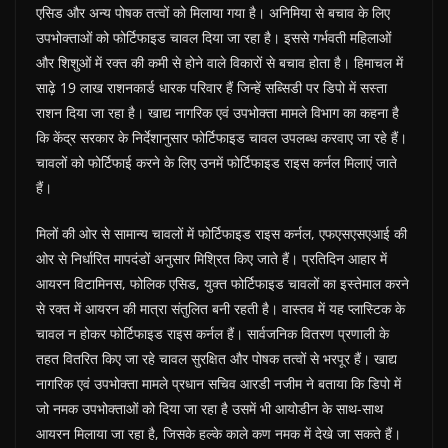
एसिड और अन्य पोषक तत्वों को मिलाया गया है। अनिमिया से बचाव के लिए
उपभोक्ताओं को फोर्टिफाइड चावल दिया जा रहा है। इससे गर्भवती महिलाओं
और शिशुओं में रक्त की कमी से होने वाले विकारों से बचाव होता है। हिमाचल में
साढ़े 19 लाख राशनकार्ड धारक परिवार हैं जिन्हें सब्सिडी पर डिपो में सस्ता
राशन दिया जा रहा है। खाद्य नागरिक एवं उपभोक्ता मामले विभाग का कहना है
कि केंद्र सरकार के निर्देशानुसार फोर्टिफाइड चावल उपलब्ध करवाए जा रहे हैं।
चावलों को फोर्टिफाई करने के लिए उनमें फोर्टिफाइड राइस कर्नल मिलाएं जाते
हैं।
मिलों की ओर से सामान्य चावलों में फोर्टिफाइड राइस कर्नल, एफएसएसएआई की
ओर से निर्धारित मापदंडों अनुसार मिश्रित किए जाते हैं। प्रतिदिन आहार में
आयरन विटामिनस, फोलिक एसिड, युक्त फोर्टिफाइड चावलों का इस्तेमाल करने
से रक्त में आयरन की मात्रा संतुलित बनी रहती है। वास्तव में यह प्लास्टिक के
चावल न होकर फोर्टिफाइड राइस कर्नल हैं। सार्वजनिक वितरण प्रणाली के
तहत वितरित किए जा रहे चावल सुरक्षित और पोषक तत्वों से भरपूर हैं। खाद्य
नागरिक एवं उपभोक्ता मामले प्रधान सचिव आरडी नजीम ने बताया कि डिपो में
जो नमक उपभोक्ताओं को दिया जा रहा है उसमें भी आयोडीन के साथ-साथ
आयरन मिलाया जा रहा है, जिसके हल्के काले कण नमक में देखे जा सकते हैं।