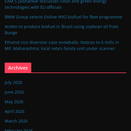
EAM S Jaishankar discusses clean and green energy
technologies with EU officials
BMW Group selects Enilive HVO biofuel for fleet programme
Acelen to produce biofuel in Brazil using soybean oil from
Bunge
Ethanol rice diversion case snowballs: Notices to 6 mills in
MP, Maharashtra; local neta’s family unit under scanner
Archives
July 2026
June 2026
May 2026
April 2026
March 2026
February 2026