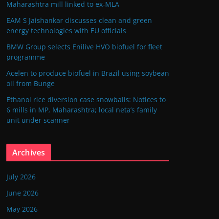
Maharashtra mill linked to ex-MLA
EAM S Jaishankar discusses clean and green
energy technologies with EU officials
BMW Group selects Enilive HVO biofuel for fleet
programme
Acelen to produce biofuel in Brazil using soybean
oil from Bunge
Ethanol rice diversion case snowballs: Notices to
6 mills in MP, Maharashtra; local neta’s family
unit under scanner
Archives
July 2026
June 2026
May 2026