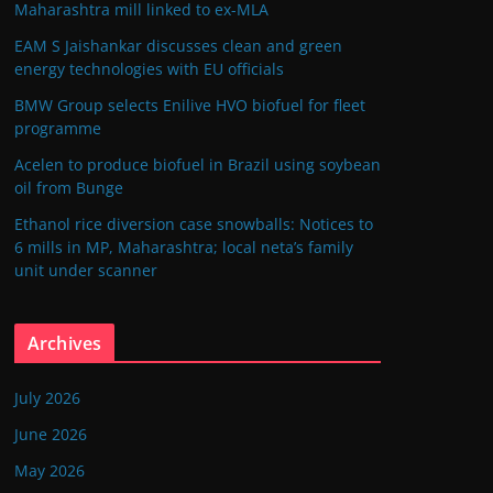
Maharashtra mill linked to ex-MLA
EAM S Jaishankar discusses clean and green
energy technologies with EU officials
BMW Group selects Enilive HVO biofuel for fleet
programme
Acelen to produce biofuel in Brazil using soybean
oil from Bunge
Ethanol rice diversion case snowballs: Notices to
6 mills in MP, Maharashtra; local neta’s family
unit under scanner
Archives
July 2026
June 2026
May 2026