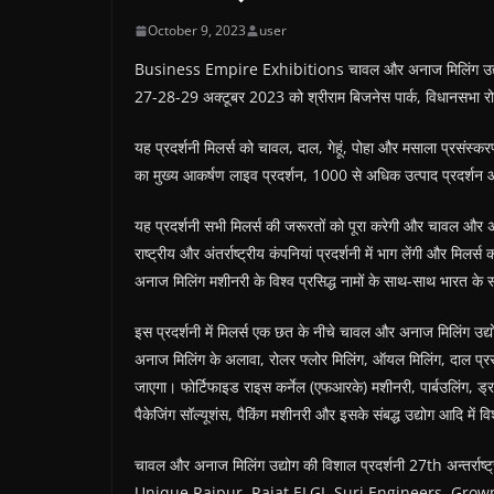
October 9, 2023
user
Business Empire Exhibitions चावल और अनाज मिलिंग उद्योग की 
27-28-29 अक्टूबर 2023 को श्रीराम बिजनेस पार्क, विधानसभा रोड,
यह प्रदर्शनी मिलर्स को चावल, दाल, गेहूं, पोहा और मसाला प्रसंस्कर
का मुख्य आकर्षण लाइव प्रदर्शन, 1000 से अधिक उत्पाद प्रदर्शन
यह प्रदर्शनी सभी मिलर्स की जरूरतों को पूरा करेगी और चावल और अना
राष्ट्रीय और अंतर्राष्ट्रीय कंपनियां प्रदर्शनी में भाग लेंगी और मि
अनाज मिलिंग मशीनरी के विश्व प्रसिद्ध नामों के साथ-साथ भारत के 
इस प्रदर्शनी में मिलर्स एक छत के नीचे चावल और अनाज मिलिंग उद्यो
अनाज मिलिंग के अलावा, रोलर फ्लोर मिलिंग, ऑयल मिलिंग, दाल प्रस
जाएगा। फोर्टिफाइड राइस कर्नेल (एफआरके) मशीनरी, पार्बउलिंग, ड्राय
पैकेजिंग सॉल्यूशंस, पैकिंग मशीनरी और इसके संबद्ध उद्योग आदि में विशे
चावल और अनाज मिलिंग उद्योग की विशाल प्रदर्शनी 27th अन्त
Unique Raipur, Rajat ELGI, Suri Engineers, Growm