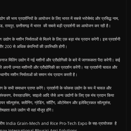
भव्य प्रदर्शनियों के आयोजन के लिए भारत में सबसे भरोसेमंद और प्रसिद्ध नाम,
 रायपुर, छत्तीसगढ़ में भारत की सबसे बड़ी प्रदर्शनी का आयोजन कर रही है।
ण उद्योग के मशीन निर्माताओं से मिलने के लिए एक बड़ा मंच प्रदान करेगी। इस प्रदर्शनी
 और 200 से अधिक कंपनियों की उपस्थिति होगी।
ज मिलिंग उद्योग में नई मशीनों और प्रौद्योगिकी के बारे में जागरूकता पैदा करेगी। कई
लर्स को अपनी उन्नत मशीनरी और प्रौद्योगिकी का प्रदर्शन करेंगी। यह प्रदर्शनी चावल और
स्थानीय मशीन निर्माताओं को समान मंच प्रदान करती है।
ग के सभी समाधान प्राप्त करेंगे। प्रदर्शनी के फोकस उद्योग के रूप में चावल और
ंस्करण, वेयरहाउसिंग, साइलो आदि जैसे अन्य उद्योगों के लिए एक मंच प्रदान किया
र सॉल्यूशंस, क्लीनिंग, ग्रेडिंग, सॉर्टिंग, ऑटोमेशन और इलेक्ट्रिकल सॉल्यूशंस,
षज्ञता वाले उद्योग भी वहां मौजूद होंगे।
र्राष्ट्रीय India Grain-Mech and Rice Pro-Tech Expo के सह-प्रायोजक है
ax International,Bhusiri Agri Solutions.