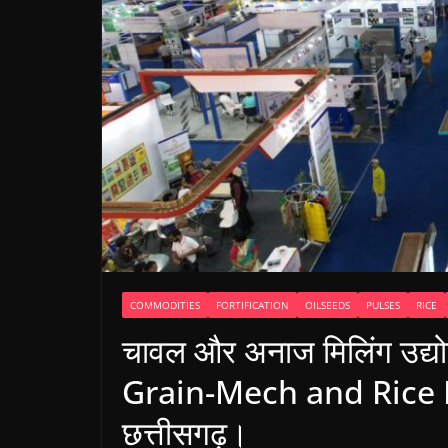
COMMODITIES
FORTIFICATION
OILSEEDS
PULSES
RICE
चावल और अनाज मिलिंग उद्योग 
Grain-Mech and Rice P
छत्तीसगढ़।