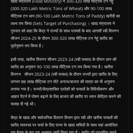
खाद्य मंत्रालय (Food Ministry) ने 300-320 लाख मीट्रिक टन गेहूं
(300-320 Lakh Metric Tons of Wheat) और 90-100 लाख
मीट्रिक टन धान (90-100 Lakh Metric Tons of Paddy) खरीदी का
लक्ष्य तय किया (Sets Target of Purchasing) । खाद्य मंत्रालय ने
गुरुवार को कहा कि केंद्र ने राज्यों के साथ परामर्श के बाद आगामी रबी विपणन
सीजन 2024-25 के दौरान 300-320 लाख मीट्रिक टन गेहूं खरीद का
पूर्वानुमान तय किया है।
इसी तरह, खरीफ विपणन सीजन 2023-24 (रबी फसल) के दौरान धान की
खरीद का अनुमान 90-100 लाख मीट्रिक टन तय किया गया है। खरीफ
विपणन सीजन 2023-24 (रबी फसल) के दौरान राज्यों द्वारा खरीद के लिए
लगभग छह लाख मीट्रिक टन मोटे अनाज/बाजरा की मात्रा का भी अनुमान
लगाया गया है। राज्यों/केंद्रशासित प्रदेशों को फसलों के विविधीकरण और
आहार पैटर्न में पोषण बढ़ाने के लिए बाजरा की खरीद पर ध्यान केंद्रित करने की
सलाह दी गई थी।
केंद्र के खाद्य और सार्वजनिक वितरण विभाग द्वारा रबी और खरीफ फसलों की
खरीद व्यवस्था पर चर्चा के लिए राज्य के खाद्य सचिवों के साथ यहां आयोजित
एक बैठक के बाद यह अनुमान जारी किया गया है। खरीद को प्रभावित करने