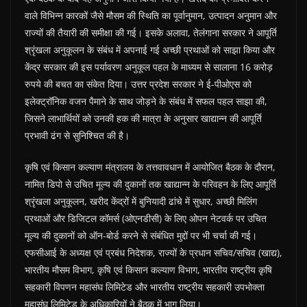
वाले विभिन्न कारकों जैसे मौसम की स्थिति का पूर्वानुमान, उत्पादन अनुमान और
राज्यों की तैयारी की समीक्षा की गई। इसके अलावा, तेलंगाना सरकार ने आपूर्ति
श्रृंखला अनुकूलन के संबंध में अपनाई गई अच्छी प्रथाओं को साझा किया और
केंद्र सरकार की इस पर्यावरण अनुकूल पहल के माध्यम से सालाना 16 करोड़
रुपये की बचत का संकेत दिया। उत्तर प्रदेश सरकार ने ई-पीओएस को
इलेक्ट्रॉनिक वजन पैमाने के साथ जोड़ने के संबंध में सफल पहल साझा की,
जिसने लाभार्थियों को उनकी हक की मात्रा के अनुसार खाद्यान्न की आपूर्ति
प्रभावी ढंग से सुनिश्चित की है।
कृषि एवं किसान कल्याण मंत्रालय के तत्तवावधान में आयोजित बैठक के दौरान,
नामित डिपो से उचित मूल्य की दुकानों तक खाद्यान्न के परिवहन के लिए आपूर्ति
श्रृंखला अनुकूलन, खरीद केंद्रों में बुनियादी ढांचे में सुधार, अच्छी मिलिंग
प्रथाओं और डिजिटल कॉमर्स (ओएनडीसी) के लिए ओपन नेटवर्क पर उचित
मूल्य की दुकानों को ऑन-बोर्ड करने से संबंधित मुद्दों पर भी चर्चा की गई।
एफसीआई के अध्यक्ष एवं प्रबंध निदेशक, राज्यों के प्रधान सचिव/सचिव (खाद्य),
भारतीय मौसम विभाग, कृषि एवं किसान कल्याण विभाग, भारतीय राष्ट्रीय कृषि
सहकारी विपणन महासंघ लिमिटेड और भारतीय राष्ट्रीय सहकारी उपभोक्ता
महासंघ लिमिटेड के अधिकारियों ने बैठक में भाग लिया।