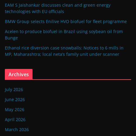
EAM S Jaishankar discusses clean and green energy
technologies with EU officials
BMW Group selects Enilive HVO biofuel for fleet programme
Acelen to produce biofuel in Brazil using soybean oil from
Bunge
Ethanol rice diversion case snowballs: Notices to 6 mills in
MP, Maharashtra; local neta’s family unit under scanner
Archives
July 2026
June 2026
May 2026
April 2026
March 2026