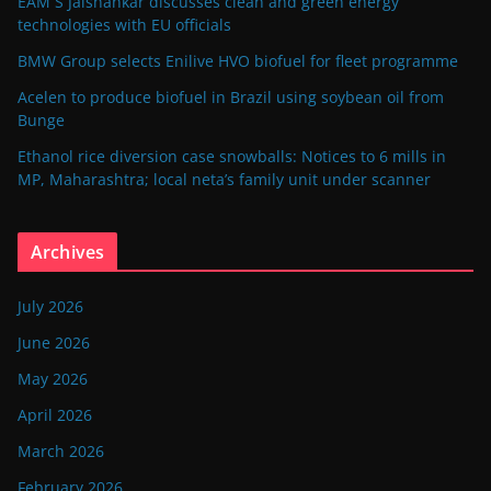
EAM S Jaishankar discusses clean and green energy
technologies with EU officials
BMW Group selects Enilive HVO biofuel for fleet programme
Acelen to produce biofuel in Brazil using soybean oil from
Bunge
Ethanol rice diversion case snowballs: Notices to 6 mills in
MP, Maharashtra; local neta’s family unit under scanner
Archives
July 2026
June 2026
May 2026
April 2026
March 2026
February 2026