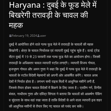
Haryana : दुबई के फूड मेले में
बिखरेगी तरावड़ी के चावल की
महक
February 19, 2024
user
दुबई में आयोजित होने वाले गल्फ फूड मेले में तरावड़ी के चावलों की महक
बिखरेगी। क्षेत्र के चावल निर्यातक एवं व्यापारी दुबई पहुंच चुके हैं। वर्ल्ड ट्रेड
सेंटर दुबई में 19 से 23 फरवरी तक गल्फ फूड मेले का आयोजन होगा। जिसमें
तरावड़ी के अधिकतर चावल व्यापारी स्टॉल लगाएंगे। व्यापारी विजय गोयल,
बृजभूषण गोयल और अमन गुप्ता ने कहा कि दुबई में गल्फ फूड मेले में तरावड़ी के
चावलों के स्टॉल विदेशी मेहमानों को अपनी ओर आकर्षित करेंगे। चावल अरब
देशों में निर्यात होता है। लगभग सभी राइस मिलों में आधुनिक मशीनें लगी हैं,
जिससे तैयार होकर चावल विदेशों में बिकने के लिए जाता है। प्रवीण गर्ग, विनीत
बंसल, नाथीराम गुप्ता और दविंद्र सिंगला ने बताया कि चावलों को आकर्षण पैकिंग
व सुंदरता के साथ वहां रखा जाता है ताकि विदेशों से आने वाला व्यापारी इस शहर
की आधुनिक मशीनों से तैयार किए गए चावल को पसंद कर सकें।