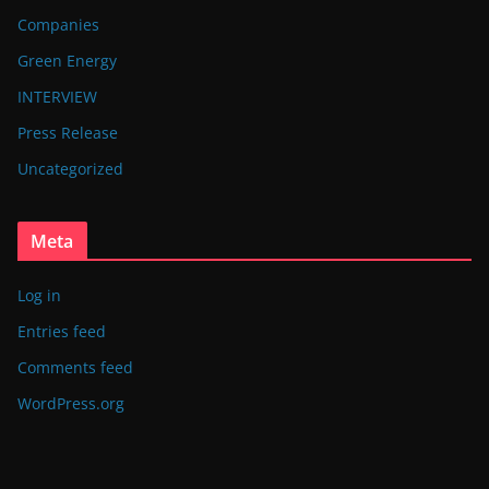
Companies
Green Energy
INTERVIEW
Press Release
Uncategorized
Meta
Log in
Entries feed
Comments feed
WordPress.org