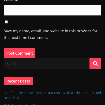
Save my name, email, and website in this browser for
the next time I comment.
Recent Posts
In a first, UP Police seize Rs 100-crore Maharashtra mill linked
to ex-MLA